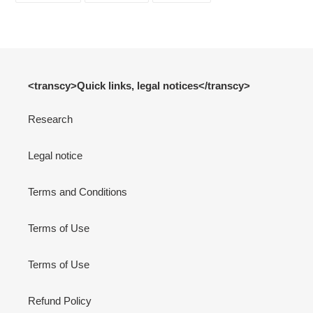
FACEBOOK
TWITTER
PINTEREST
<transcy>Quick links, legal notices</transcy>
Research
Legal notice
Terms and Conditions
Terms of Use
Terms of Use
Refund Policy